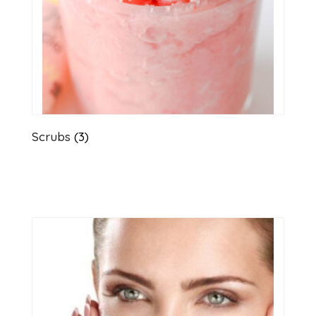
Scrubs
(3)