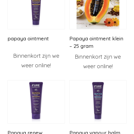
papaya ointment
Papaya ointment klein
– 25 gram
Binnenkort zijn we
Binnenkort zijn we
weer online!
weer online!
Papaya renew
Papaya vapour balm