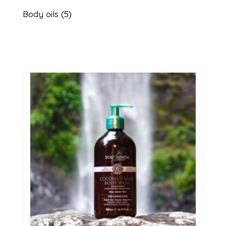
Body oils
(5)