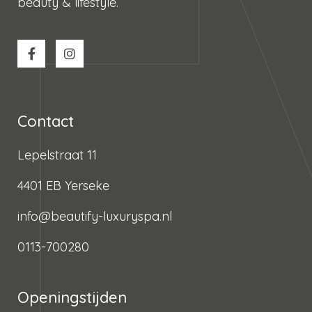
beauty & lifestyle.
Contact
Lepelstraat 11
4401 EB Yerseke
info@beautify-luxuryspa.nl
0113-700280
Openingstijden