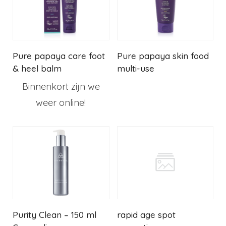
Pure papaya care foot
Pure papaya skin food
& heel balm
multi-use
Binnenkort zijn we
weer online!
Purity Clean – 150 ml
rapid age spot