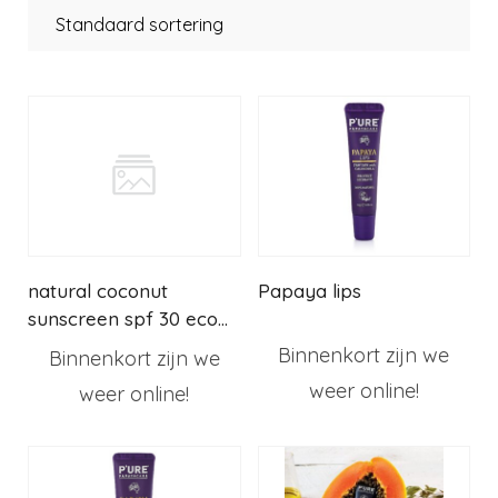
natural coconut
Papaya lips
sunscreen spf 30 eco
tan
Binnenkort zijn we
Binnenkort zijn we
weer online!
weer online!