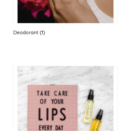
Deodorant
(1)