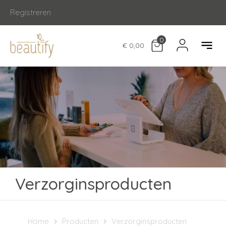
Registreren
0
€ 0,00
Verzorginsproducten
Home
Producten
Verzorginsproducten