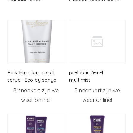
Pink Himalayan salt
prebiotic 3-in-1
scrub- Eco by sonya
multimist
Binnenkort zijn we
Binnenkort zijn we
weer online!
weer online!