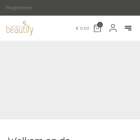
Registreren
0
€ 0,00