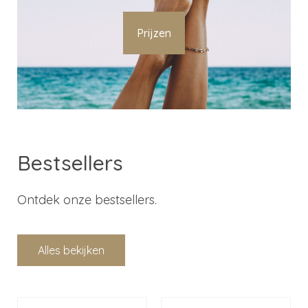
Prijzen
Bestsellers
Ontdek onze bestsellers.
Alles bekijken