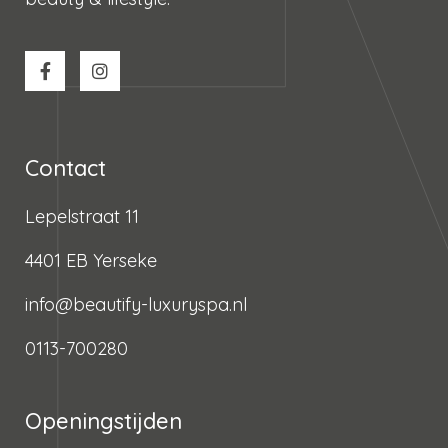
Contact
Lepelstraat 11
4401 EB Yerseke
info@beautify-luxuryspa.nl
0113-700280
Openingstijden