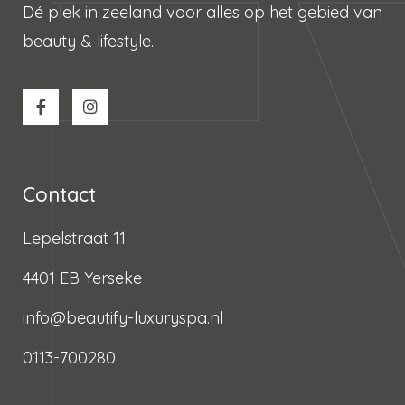
Dé plek in zeeland voor alles op het gebied van
beauty & lifestyle.
Contact
Lepelstraat 11
4401 EB Yerseke
info@beautify-luxuryspa.nl
0113-700280