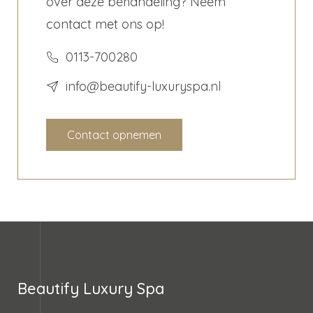
over deze behandeling? Neem
contact met ons op!
0113-700280
info@beautify-luxuryspa.nl
Contact opnemen
Beautify Luxury Spa