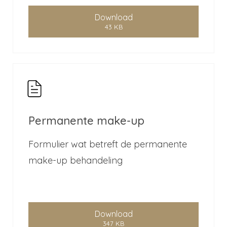
Download
43 KB
Permanente make-up
Formulier wat betreft de permanente
make-up behandeling
Download
347 KB