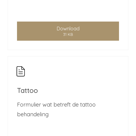
Download
31 KB
Tattoo
Formulier wat betreft de tattoo
behandeling