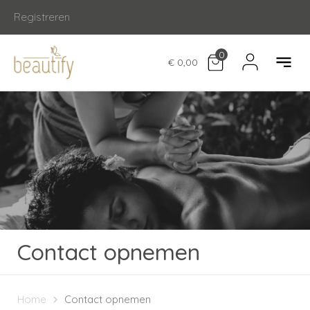
Registreren
0
€ 0,00
Contact opnemen
Home
Contact opnemen