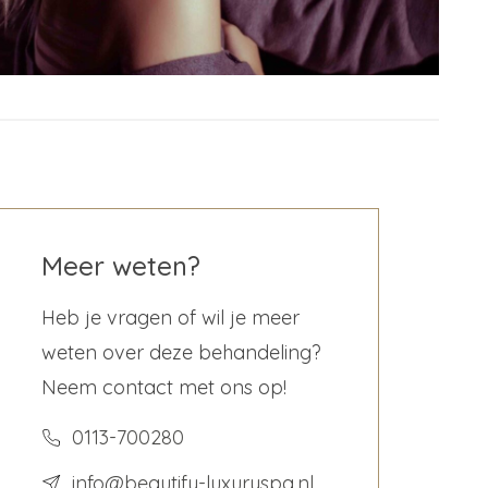
Meer weten?
Heb je vragen of wil je meer
weten over deze behandeling?
Neem contact met ons op!
0113-700280
info@beautify-luxuryspa.nl