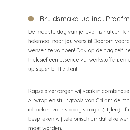
Bruidsmake-up incl. Proef
De mooiste dag van je leven is natuurlijk 
helemaal naar jou wens is! Daarom voora
wensen te voldoen! Ook op de dag zelf nem
Inclusief een essence vol werkstoffen, e
up super blijft zitten!
Kapsels verzorgen wij vaak in combinati
Airwrap en stylingtools van Chi om de mooi
inboeken voor shining straight (stijlen) of 
bespreken wij telefonisch omdat elke wens
moet worden.