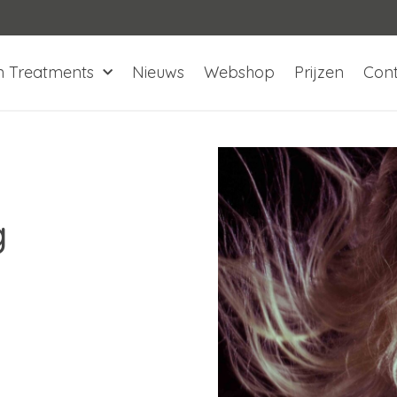
n Treatments
Nieuws
Webshop
Prijzen
Con
g