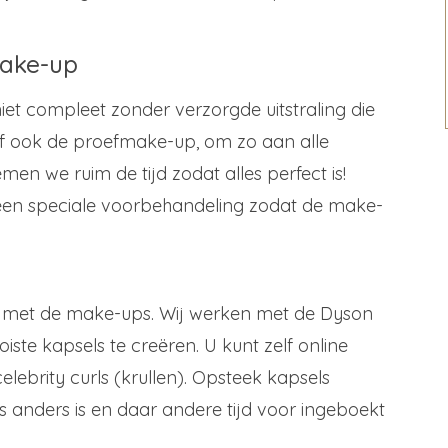
make-up
niet compleet zonder verzorgde uitstraling die
f ook de proefmake-up, om zo aan alle
en we ruim de tijd zodat alles perfect is!
n een speciale voorbehandeling zodat de make-
e met de make-ups. Wij werken met de Dyson
ste kapsels te creëren. U kunt zelf online
celebrity curls (krullen). Opsteek kapsels
 anders is en daar andere tijd voor ingeboekt