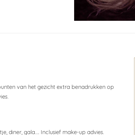
punten van het gezicht extra benadrukken op
ies.
e, diner, gala…. Inclusief make-up advies.