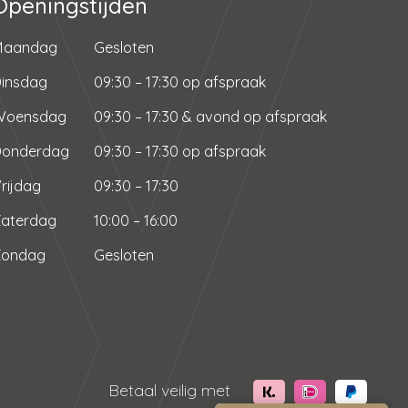
Openingstijden
Maandag
Gesloten
insdag
09:30 – 17:30 op afspraak
Woensdag
09:30 – 17:30 & avond op afspraak
Donderdag
09:30 – 17:30 op afspraak
rijdag
09:30 – 17:30
aterdag
10:00 – 16:00
Zondag
Gesloten
Betaal veilig met