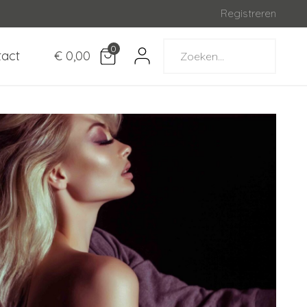
Registreren
0
tact
€ 0,00