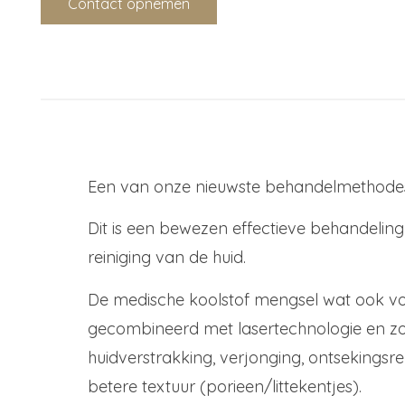
Contact opnemen
Een van onze nieuwste behandelmethodes
Dit is een bewezen effectieve behandeling
reiniging van de huid.
De medische koolstof mengsel wat ook vol
gecombineerd met lasertechnologie en zor
huidverstrakking, verjonging, ontsekings
betere textuur (porieen/littekentjes).