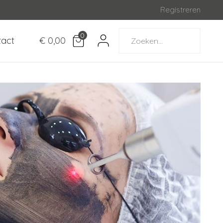
Registreren
0
tact
€ 0,00