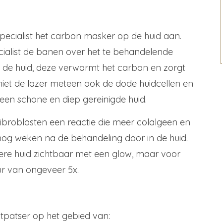
pecialist het carbon masker op de huid aan.
ialist de banen over het te behandelende
op de huid, deze verwarmt het carbon en zorgt
hiet de lazer meteen ook de dode huidcellen en
 een schone en diep gereinigde huid.
 fibroblasten een reactie die meer colalgeen en
 nog weken na de behandeling door in de huid.
kkere huid zichtbaar met een glow, maar voor
uur van ongeveer 5x.
htpatser op het gebied van: