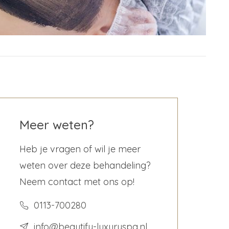
Meer weten?
Heb je vragen of wil je meer
weten over deze behandeling?
Neem contact met ons op!
0113-700280
info@beautify-luxuryspa.nl