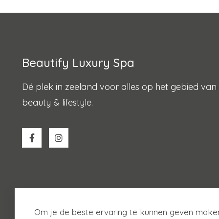
Beautify Luxury Spa
Dé plek in zeeland voor alles op het gebied van
beauty & lifestyle.
Om je de beste ervaring te kunnen geven maken