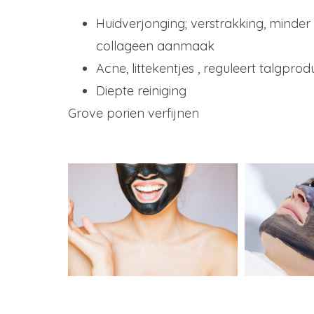
Huidverjonging; verstrakking, minder r
collageen aanmaak
Acne, littekentjes , reguleert talgprod
Diepte reiniging
Grove porien verfijnen