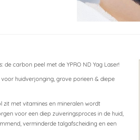
: de carbon peel met de YPRO ND Yag Laser!
 voor huidverjonging, grove porieen & diepe
 zit met vitamines en mineralen wordt
gen voor een diep zuiveringsproces in de huid,
remmend, verminderde talgafscheiding en een