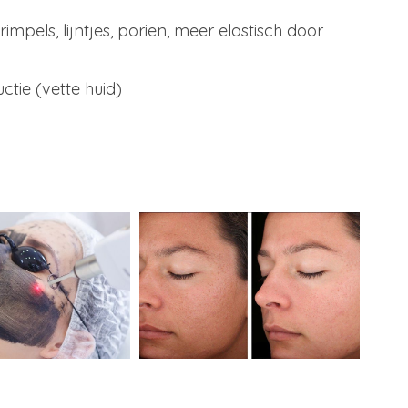
impels, lijntjes, porien, meer elastisch door
uctie (vette huid)