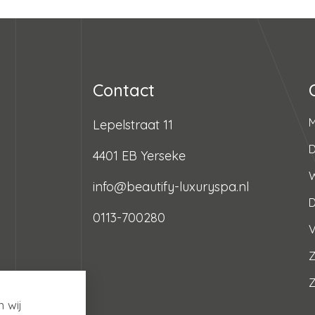
Contact
Lepelstraat 11
D
4401 EB Yerseke
info@beautify-luxuryspa.nl
0113-700280
V
Z
 wij