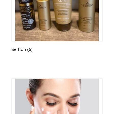
Selftan
(6)