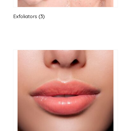
Exfoliators
(3)