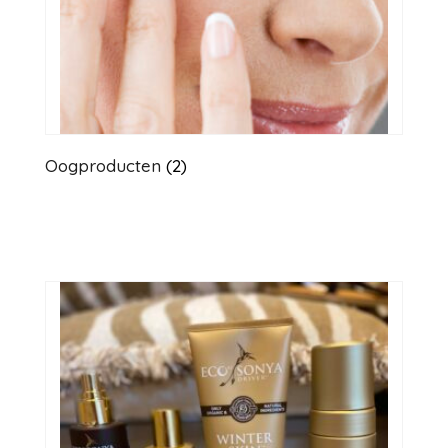
Oogproducten
(2)