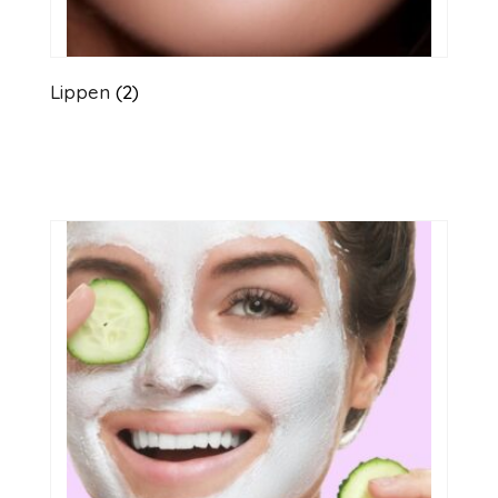
Lippen
(2)