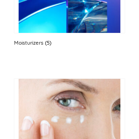
Moisturizers
(5)