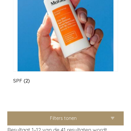
SPF
(2)
Filters tonen
Resultaat 1–12 van de 41 resultaten wordt