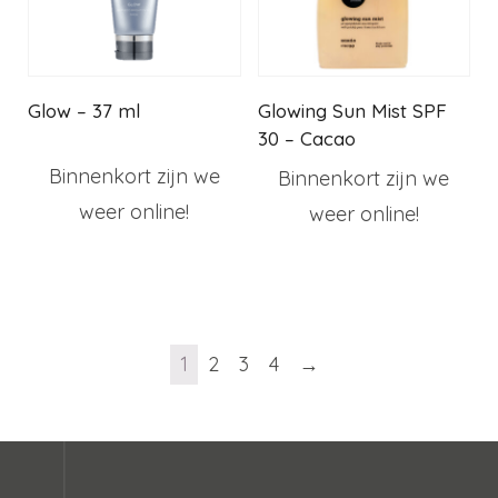
Glow – 37 ml
Glowing Sun Mist SPF
30 – Cacao
Binnenkort zijn we
Binnenkort zijn we
weer online!
weer online!
1
2
3
4
→