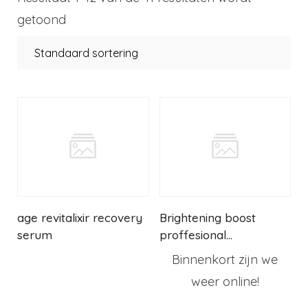
getoond
age revitalixir recovery
Brightening boost
serum
proffesional
concentrate
Binnenkort zijn we
weer online!