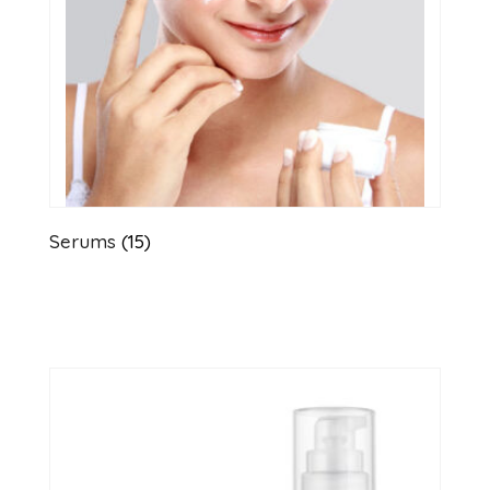
Serums
(15)