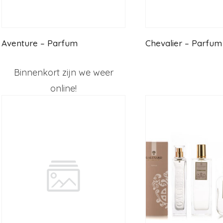
Aventure – Parfum
Chevalier – Parfum
Binnenkort zijn we weer
online!