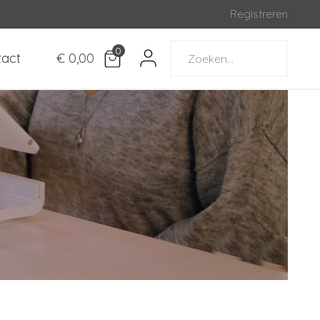
Registreren
0
tact
€ 0,00