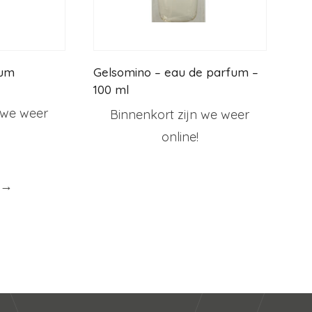
fum
Gelsomino – eau de parfum –
100 ml
 we weer
Binnenkort zijn we weer
online!
→