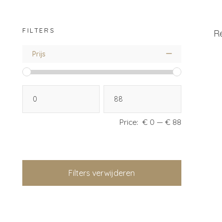
FILTERS
Re
Prijs
Price:
€ 0
—
€ 88
Filters verwijderen