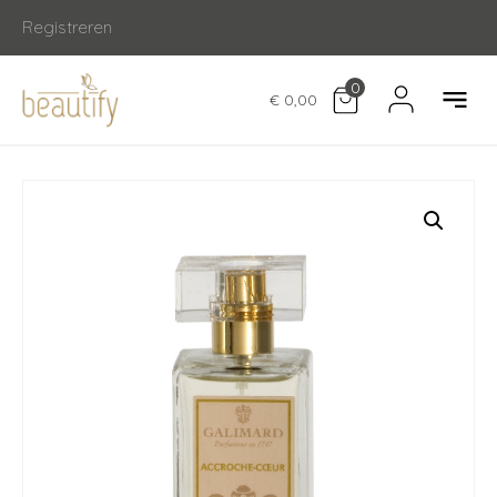
Registreren
0
€ 0,00