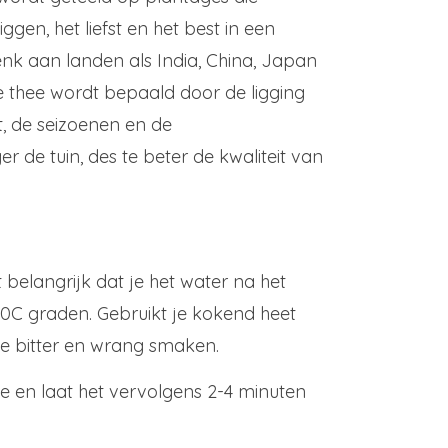
ggen, het liefst en het best in een
nk aan landen als India, China, Japan
thee wordt bepaald door de ligging
t, de seizoenen en de
 de tuin, des te beter de kwaliteit van
 belangrijk dat je het water na het
80C graden. Gebruikt je kokend heet
ee bitter en wrang smaken.
je en laat het vervolgens 2-4 minuten