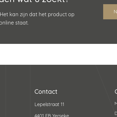
N
Het kan zijn dat het product op
online staat.
Contact
Lepelstraat 11
D
4401 EB Yerseke