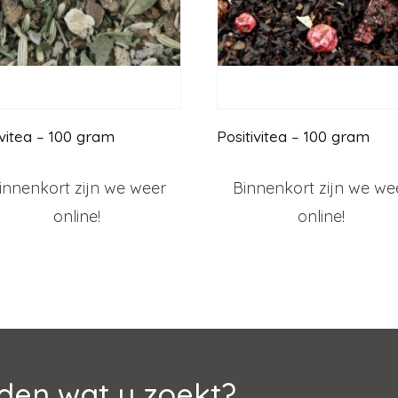
ivitea – 100 gram
Positivitea – 100 gram
innenkort zijn we weer
Binnenkort zijn we we
online!
online!
den wat u zoekt?