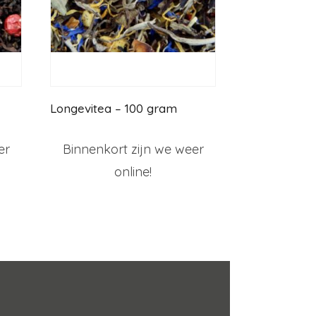
Longevitea – 100 gram
er
Binnenkort zijn we weer
online!