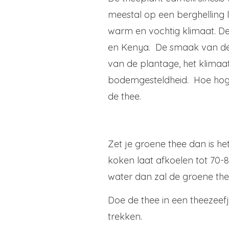
meestal op een berghelling li
warm en vochtig klimaat. De
en Kenya. De smaak van de 
van de plantage, het klimaa
bodemgesteldheid. Hoe hoger
de thee.
Zet je groene thee dan is het
koken laat afkoelen tot 70-
water dan zal de groene th
Doe de thee in een theezeef
trekken.