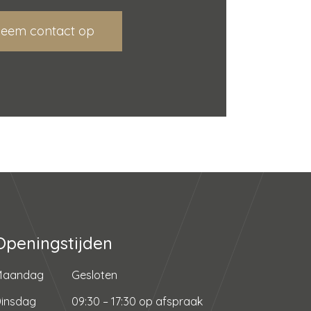
eem contact op
Openingstijden
Maandag
Gesloten
insdag
09:30 – 17:30 op afspraak