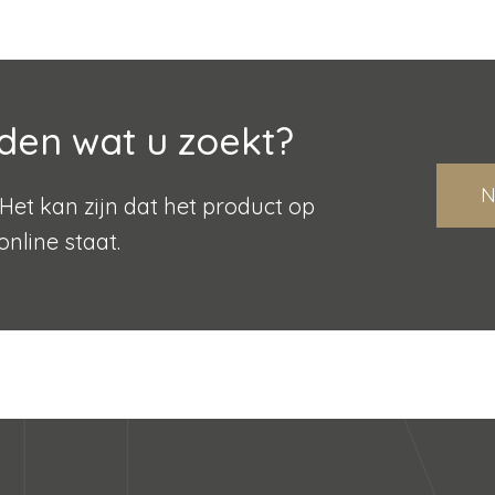
den wat u zoekt?
N
Het kan zijn dat het product op
online staat.