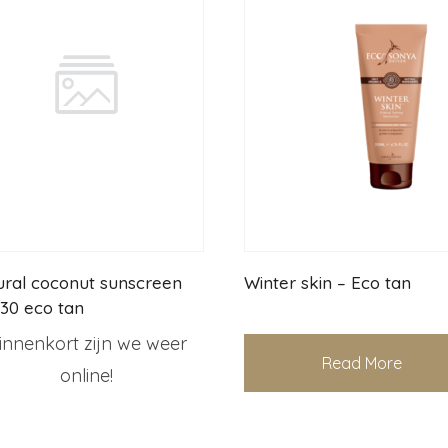
ural coconut sunscreen
Winter skin – Eco tan
 30 eco tan
innenkort zijn we weer
Read More
online!