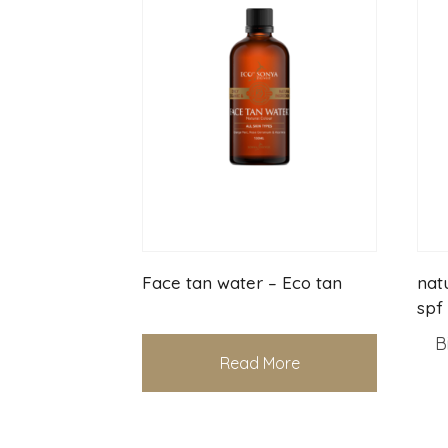
Face tan water – Eco tan
nat
spf
B
Read More