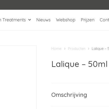
n Treatments
Nieuws
Webshop
Prijzen
Con
Home
Producten
Lalique –
Lalique – 50m
Omschrijving