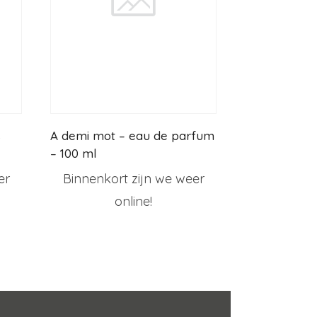
s
A demi mot – eau de parfum
– 100 ml
er
Binnenkort zijn we weer
online!