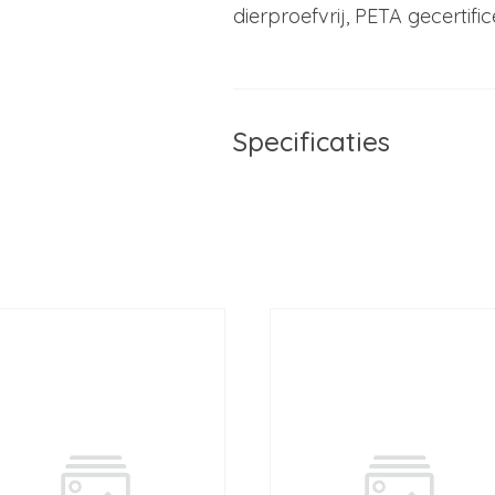
dierproefvrij, PETA gecertific
Specificaties