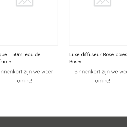
ique – 50ml eau de
Luxe diffuseur Rose baie
fumé
Roses
innenkort zijn we weer
Binnenkort zijn we we
online!
online!