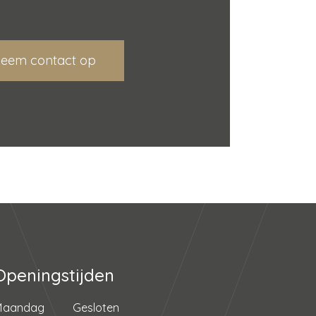
eem contact op
Openingstijden
Maandag
Gesloten