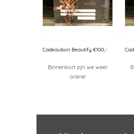
Cadeaubon Beautify €100,-
Cad
Binnenkort zijn we weer
B
online!