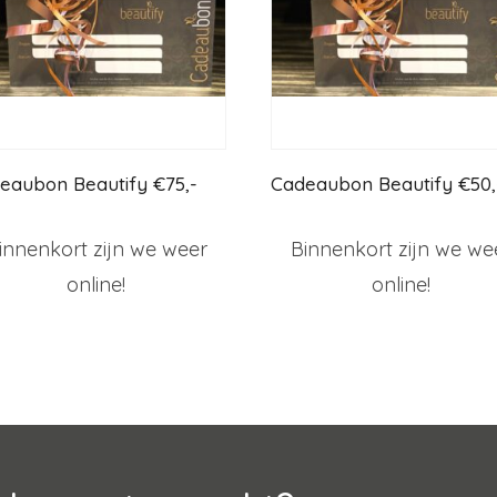
eaubon Beautify €75,-
Cadeaubon Beautify €50,
innenkort zijn we weer
Binnenkort zijn we we
online!
online!