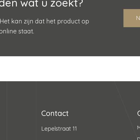
den wat u zoekt?
N
Het kan zijn dat het product op
online staat.
Contact
Lepelstraat 11
D