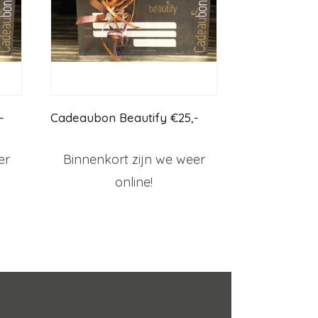
-
Cadeaubon Beautify €25,-
er
Binnenkort zijn we weer
online!