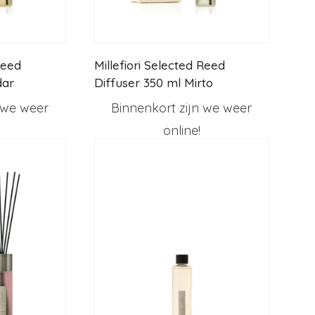
Reed
Millefiori Selected Reed
dar
Diffuser 350 ml Mirto
 we weer
Binnenkort zijn we weer
online!