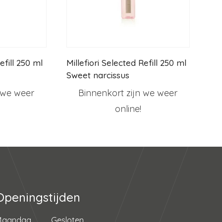
efill 250 ml
Millefiori Selected Refill 250 ml
Sweet narcissus
 we weer
Binnenkort zijn we weer
online!
Openingstijden
Maandag
Gesloten