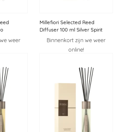
Reed
Millefiori Selected Reed
to
Diffuser 100 ml Silver Spirit
 we weer
Binnenkort zijn we weer
online!