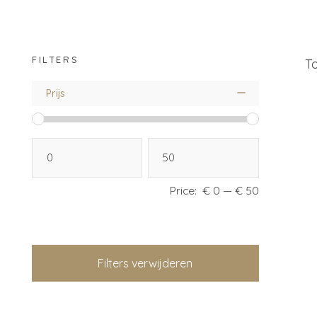
FILTERS
To
Prijs
Price:
€ 0
—
€ 50
Filters verwijderen