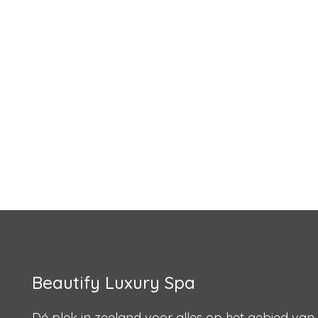
Beautify Luxury Spa
Dé plek in zeeland voor alles op het gebied van