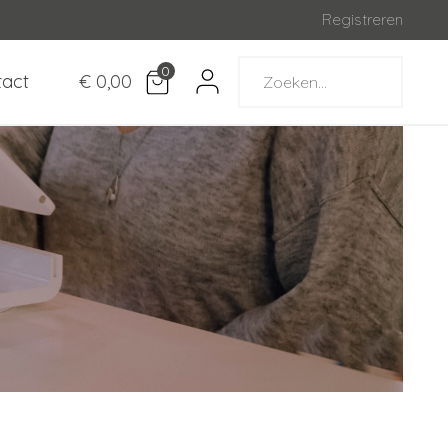
Registreren
0
tact
€ 0,00