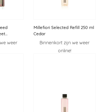
Reed
Millefiori Selected Refill 250 ml
eet
Cedar
 we weer
Binnenkort zijn we weer
online!